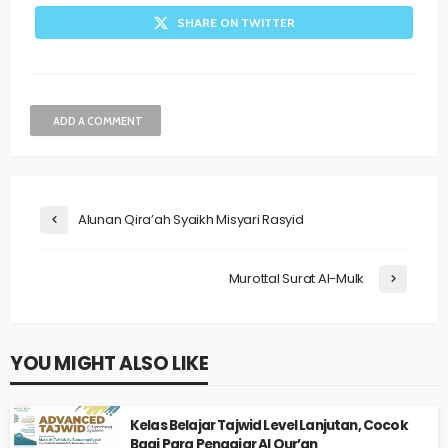
SHARE ON TWITTER
ADD A COMMENT
Alunan Qira’ah Syaikh Misyari Rasyid
Murottal Surat Al-Mulk
YOU MIGHT ALSO LIKE
Kelas Belajar Tajwid Level Lanjutan, Cocok
Bagi Para Pengajar Al Qur’an